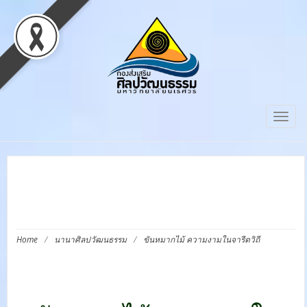
Togg
navig
ขันหมากไม้ ความงามใน
จารีตวิถี
Home
/
นานาศิลปวัฒนธรรม
/
ขันหมากไม้ ความงามในจารีตวิถี