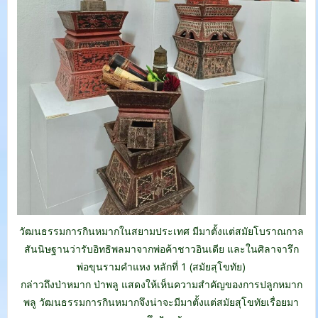
วัฒนธรรมการกินหมากในสยามประเทศ มีมาตั้งแต่สมัยโบราณกาล
สันนิษฐานว่ารับอิทธิพลมาจากพ่อค้าชาวอินเดีย และในศิลาจารึก
พ่อขุนรามคำแหง หลักที่ 1 (สมัยสุโขทัย)
กล่าวถึงป่าหมาก ป่าพลู แสดงให้เห็นความสำคัญของการปลูกหมาก
พลู วัฒนธรรมการกินหมากจึงน่าจะมีมาตั้งแต่สมัยสุโขทัยเรื่อยมา