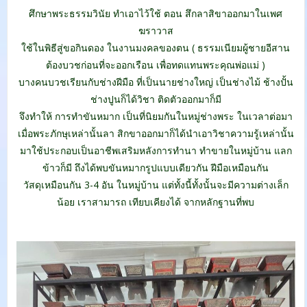
ศึกษาพระธรรมวินัย ทำเอาไว้ใช้ ตอน สึกลาสิขาออกมาในเพศ
ฆราวาส
ใช้ในพิธีสู่ขอกินดอง ในงานมงคลของตน ( ธรรมเนียมผู้ชายอีสาน
ต้องบวชก่อนที่จะออกเรือน เพื่อทดแทนพระคุณพ่อแม่ )
บางคนบวชเรียนกับช่างฝีมือ ที่เป็นนายช่างใหญ่ เป็นช่างไม้ ช้างปั้น
ช่างปูนก็ได้วิชา ติดตัวออกมาก็มี
จึงทำให้ การทำขันหมาก เป็นที่นิยมกันในหมู่ช่างพระ ในเวลาต่อมา
เมื่อพระภักษุเหล่านั้นลา สิกขาออกมาก็ได้นำเอาวิชาความรู้เหล่านั้น
มาใช้ประกอบเป็นอาชีพเสริมหลังการทำนา ทำขายในหมู่บ้าน แลก
ข้าวก็มี ถึงได้พบขันหมากรูปแบบเดียวกัน ฝีมือเหมือนกัน
วัสดุเหมือนกัน 3-4 อัน ในหมู่บ้าน แต่ทั้งนี้ทั้งนั้นจะมีความต่างเล็ก
น้อย เราสามารถ เทียบเคียงได้ จากหลักฐานที่พบ
.