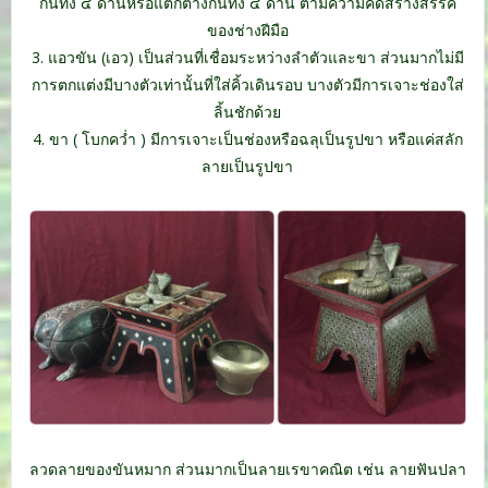
กันทั้ง ๔ ด้านหรือแตกต่างกันทั้ง ๔ ด้าน ตามความคิดสร้างสรรค์
ของช่างฝีมือ
3. แอวขัน (เอว) เป็นส่วนที่เชื่อมระหว่างลำตัวและขา ส่วนมากไม่มี
การตกแต่งมีบางตัวเท่านั้นที่ใส่คิ้วเดินรอบ บางตัวมีการเจาะช่องใส่
ลิ้นชักด้วย
4. ขา ( โบกคว่ำ ) มีการเจาะเป็นช่องหรือฉลุเป็นรูปขา หรือแค่สลัก
ลายเป็นรูปขา
ลวดลายของขันหมาก ส่วนมากเป็นลายเรขาคณิต เช่น ลายฟันปลา