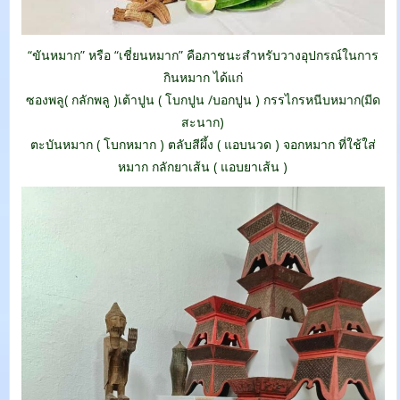
“ขันหมาก” หรือ “เชี่ยนหมาก” คือภาชนะสำหรับวางอุปกรณ์ในการ
กินหมาก ได้แก่
ซองพลู( กลักพลู )เต้าปูน ( โบกปูน /บอกปูน ) กรรไกรหนีบหมาก(มีด
สะนาก)
ตะบันหมาก ( โบกหมาก ) ตลับสีผึ้ง ( แอบนวด ) จอกหมาก ที่ใช้ใส่
หมาก กลักยาเส้น ( แอบยาเส้น )