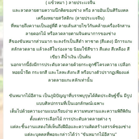
( แข้วหมา ) ลายประเเจจีน
และลวดลายตามความนึกคิดของช่าง หรือ ลายอันเป็นศิริมงคล
เครื่องหมายสวัสดิกะ
(ลายประแจจีน)
ที่หมายถึงความเป็นอยู่ที่ดี ลายเส้นสายไขว้กันคล้ายเครื่องจักสาน
ลายดอกไม้ หรือลวดลายตามจินตนาการของช่าง
สีของขันหมากส่วนมาก จะลงรักเป็นสีดำ ทาชาด (สีแดง) มีการแกะ
สลักลวดลาย แล้วลงสีในร่องลาย นิยมใช้สีขาว สีแดง สีเหลือง สี
เขียว สีน้ำเงิน เป็นต้น
นอกจากนี้ยังมีการประดับลวดลายด้วยกระดูกซี่โครงควาย เปลือก
หอยน้ำจืด กระจกสี และโลหะสังกะสี หรือบางตัวปรากฏเพียงแค่
ลวดลายแกะสลักเท่านั้น
.
ขันหมากไม้อีสาน เป็นภูมิปัญญาที่บรรพบุรุษได้คิดประดิษฐ์ขึ้น มีรูป
แบบศิลปกรรมที่เป็นเอกลักษณ์เฉพาะ
เต็มไปด้วยความงามแบบเรียบง่าย ความทนทานและความพิถีพิถัน
ตั้งแต่การเลือกไม้ การประดับลวดลายต่าง ๆ
แต่ละชิ้นงานแสดงให้เห็นถึงฝีมือและความคิดสร้างสรรค์ของช่าง
แต่ละบุคคลที่พอจะกล่าวได้ว่า “ขันหมากไม้อีสาน”