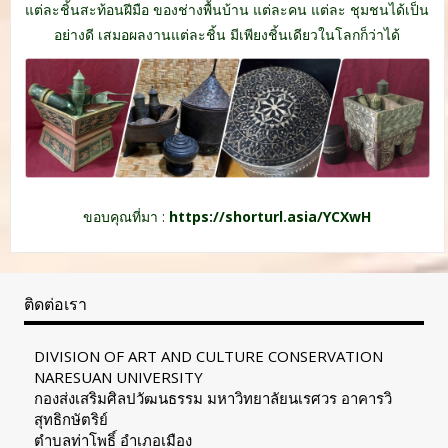
แต่ละชิ้นสะท้อนฝีมือ ของช่างพื้นบ้าน แต่ละคน แต่ละ ชุมชน
ได้เป็น
อย่างดี เสมอผลงานแต่ละชิ้น มีเพียงชิ้นเดียวในโลกก็ว่าได้
ขอบคุณที่มา :
https://shorturl.asia/YCXwH
ติดต่อเรา
DIVISION OF ART AND CULTURE CONSERVATION
NARESUAN UNIVERSITY
กองส่งเสริมศิลปวัฒนธรรม มหาวิทยาลัยนเรศวร อาคารวิ
สุทธิกษัตริย์
ตำบลท่าโพธิ์ อำเภอเมือง