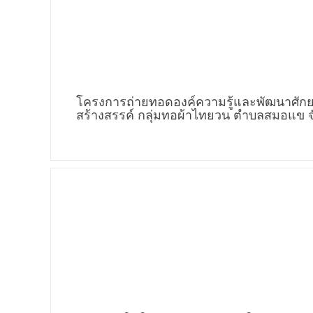
โครงการถ่ายทอดองค์ความรู้และพัฒนาศักย
สร้างสรรค์ กลุ่มทอผ้าไทยวน ตำบลสมอแข จ