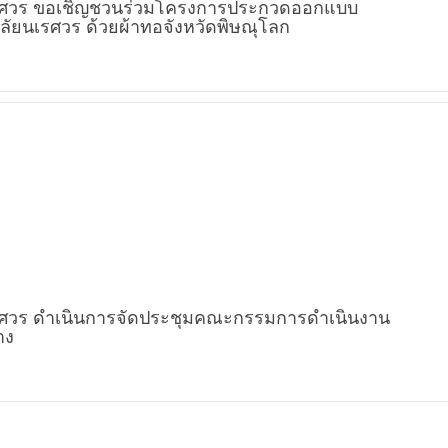
นเรศวร ขอเชิญชวนร่วมโครงการประกวดออกแบบ
ลัยนเรศวร ด้วยผ้าทอจังหวัดพิษณุโลก
เรศวร ดำเนินการจัดประชุมคณะกรรมการดำเนินงาน
าง