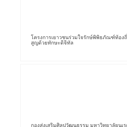
โครงการเยาวชนร่วมใจรักษ์พิพิธภัณฑ์ท้องถ
สูญด้วยทักษะดิจิทัล
กองส่งเสริมศิลปวัฒนธรรม มหาวิทยาลัยนเร