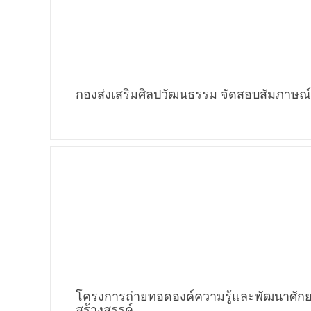
กองส่งเสริมศิลปวัฒนธรรม จัดสอบสัมภาษณ์งา
โครงการถ่ายทอดองค์ความรู้และพัฒนาศักย
สร้างสรรค์