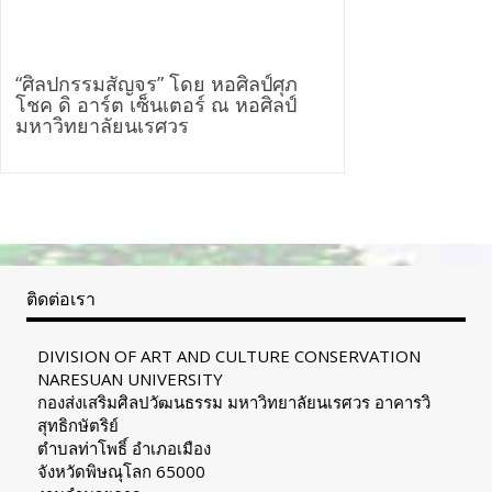
“ศิลปกรรมสัญจร” โดย หอศิลป์ศุภ
โชค ดิ อาร์ต เซ็นเตอร์ ณ หอศิลป์
มหาวิทยาลัยนเรศวร
ติดต่อเรา
DIVISION OF ART AND CULTURE CONSERVATION
NARESUAN UNIVERSITY
กองส่งเสริมศิลปวัฒนธรรม มหาวิทยาลัยนเรศวร อาคารวิ
สุทธิกษัตริย์
ตำบลท่าโพธิ์ อำเภอเมือง
จังหวัดพิษณุโลก 65000