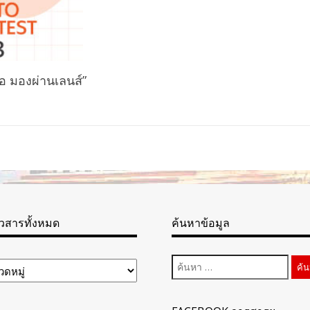
 มองผ่านเลนส์”
าวสารทั้งหมด
ค้นหาข้อมูล
ค้นหา
สำหรับ: