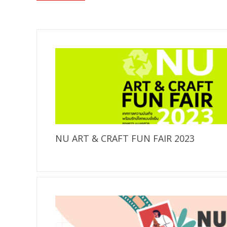
NU ART & CRAFT FUN FAIR 2023