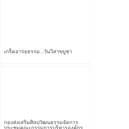
เกร็ดอารยธรรม…วันวิสาขบูชา
กองส่งเสริมศิลปวัฒนธรรมจัดการ
ประชุมคณะกรรมการบริหารองค์กร