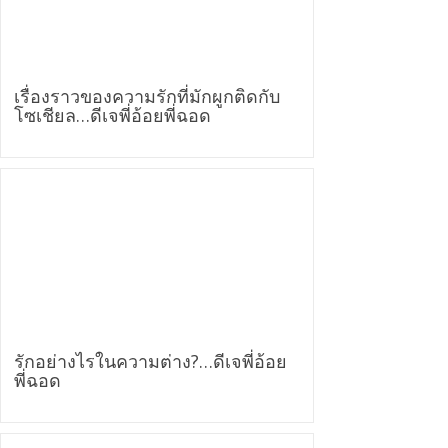
เรื่องราวของความรักที่มักผูกติดกับ
โซเชียล…ดีเจพี่อ้อยพี่ฉอด
รักอย่างไรในความต่าง?…ดีเจพี่อ้อย
พี่ฉอด