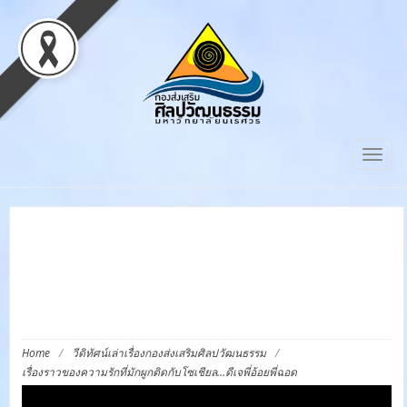
Togg
navig
เรื่องราวของความรักที่มัก
ผูกติดกับโซเชียล…ดีเจพี่อ้อย
พี่ฉอด
Home
/
วีดิทัศน์เล่าเรื่องกองส่งเสริมศิลปวัฒนธรรม
/
เรื่องราวของความรักที่มักผูกติดกับโซเชียล…ดีเจพี่อ้อยพี่ฉอด