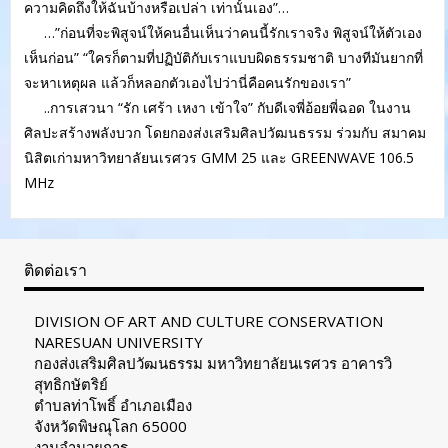
ความคิดถึงให้ฉันบ้างหรือเปล่า เท่านั้นเอง”…
…”ก่อนที่จะพิสูจน์ให้คนอื่นเห็นว่าคนนี้รักเราจริง พิสูจน์ให้ตัวเอง
เห็นก่อน” “ใครก็ตามที่ปฏิบัติกับเราแบบผิดธรรมชาติ บางทีมันยากที่
จะหาเหตุผล แล้วก็หลอกตัวเองไปว่านี่คือคนรักของเรา”
..การเสวนา “รัก เศร้า เหงา เข้าใจ” กับดีเจพี่อ้อยพี่ฉอด ในงาน
ศิลปะสร้างพลังบวก โดยกองส่งเสริมศิลปวัฒนธรรม ร่วมกับ สมาคม
นิสิตเก่ามหาวิทยาลัยนเรศวร GMM 25 และ GREENWAVE 106.5
MHz
ติดต่อเรา
DIVISION OF ART AND CULTURE CONSERVATION
NARESUAN UNIVERSITY
กองส่งเสริมศิลปวัฒนธรรม มหาวิทยาลัยนเรศวร อาคารวิ
สุทธิกษัตริย์
ตำบลท่าโพธิ์ อำเภอเมือง
จังหวัดพิษณุโลก 65000
งานอำนวยการ