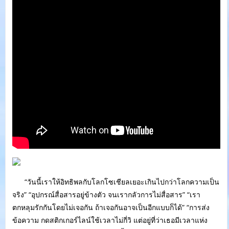
“วันนี้เราให้อิทธิพลกับโลกโซเชียลเยอะเกินไปกว่าโลกความเป็น
จริง” “อุปกรณ์สื่อสารอยู่ข้างตัว จนเรากลัวการไม่สื่อสาร” “เรา
ตกหลุมรักกันโดยไม่เจอกัน ถ้าเจอกันอาจเป็นอีกแบบก็ได้” “การส่ง
ข้อความ กดสติกเกอร์ไลน์ใช้เวลาไม่กี่วิ แต่อยู่ที่ว่าเธอมีเวลาแห่ง