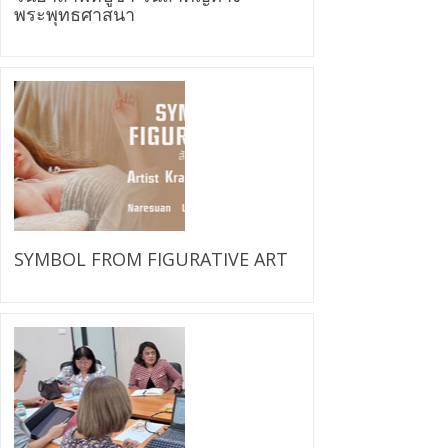
พระพุทธศาสนา
SYMBOL FROM FIGURATIVE ART