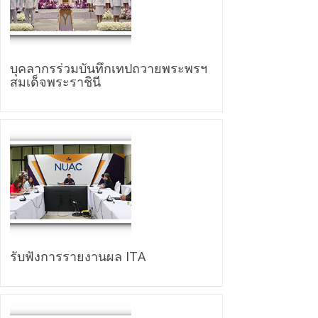
บุคลากรร่วมบันทึกเทปถวายพระพรฯ
สมเด็จพระราชินี
รับฟังการรายงานผล ITA