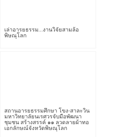
เล่าอารยธรรม…งานวิจัยสามล้อ
พิษณุโลก
สถานอารยธรรมศึกษา โขง-สาละวิน
มหาวิทยาลัยนเรศวรจับมือพัฒนา
ชุมชน สร้างสรรค์ ๑๑ ลวดลายผ้าทอ
เอกลักษณ์จังหวัดพิษณุโลก