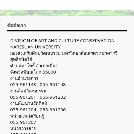
ติดต่อเรา
DIVISION OF ART AND CULTURE CONSERVATION
NARESUAN UNIVERSITY
กองส่งเสริมศิลปวัฒนธรรม มหาวิทยาลัยนเรศวร อาคารวิ
สุทธิกษัตริย์
ตำบลท่าโพธิ์ อำเภอเมือง
จังหวัดพิษณุโลก 65000
งานอำนวยการ
055-961143 , 055-961148
งานศิลปวัฒนธรรม
055-961201 , 055-961202
งานพัฒนานวัตศิลป์
055-961204 , 055-961206
หน่วยแหล่งเรียนรู้
055-961207
หน่วยวารสาร