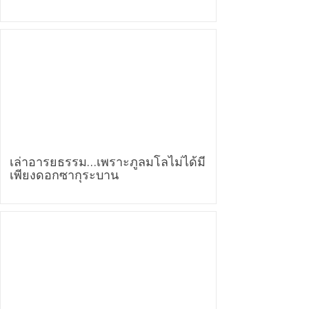
เล่าอารยธรรม…เพราะภูลมโลไม่ได้มี
เพียงดอกซากุระบาน