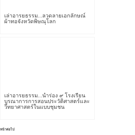
เล่าอารยธรรม…ลวดลายเอกลักษณ์
ผ้าทอจังหวัดพิษณุโลก
เล่าอารยธรรม…นำร่อง ๙ โรงเรียน
บูรณาการการสอนประวัติศาสตร์และ
วิทยาศาสตร์ในแบบชุมชน
หน้าต่อไป