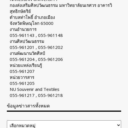
กองส่งเสริมศิลปวัฒนธรรม มหาวิทยาลัยนเรศวร อาคารวิ
สุทธิกษัตริย์
ตำบลท่าโพธิ์ อำเภอเมือง
จังหวัดพิษณุโลก 65000
งานอำนวยการ
055-961143 , 055-961148
งานศิลปวัฒนธรรม
055-961201 , 055-961202
งานพัฒนานวัตศิลป์
055-961204 , 055-961206
หน่วยแหล่งเรียนรู้
055-961207
หน่วยวารสาร
055-961205
NU Souvenir and Textiles
055-961217 , 055-961218
ข้อมูลข่าวสารทั้งหมด
ข้อมูล
ข่าวสาร