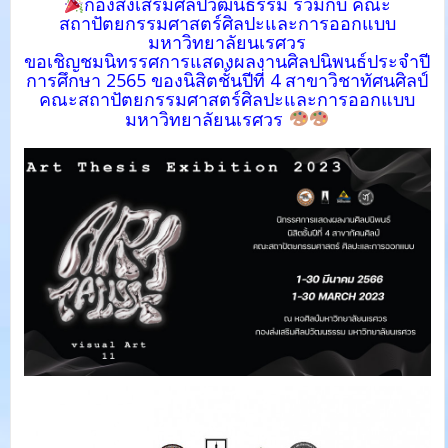
กองส่งเสริมศิลปวัฒนธรรม ร่วมกับ คณะ
สถาปัตยกรรมศาสตร์ศิลปะและการออกแบบ
มหาวิทยาลัยนเรศวร
ขอเชิญชมนิทรรศการแสดงผลงานศิลปนิพนธ์
ประจำปี
การศึกษา 2565 ของนิสิตชั้นปีที่ 4 สาขาวิชาทัศนศิลป์
คณะสถาปัตยกรรมศาสตร์ศิลปะและการออกแบบ
มหาวิทยาลัยนเรศวร