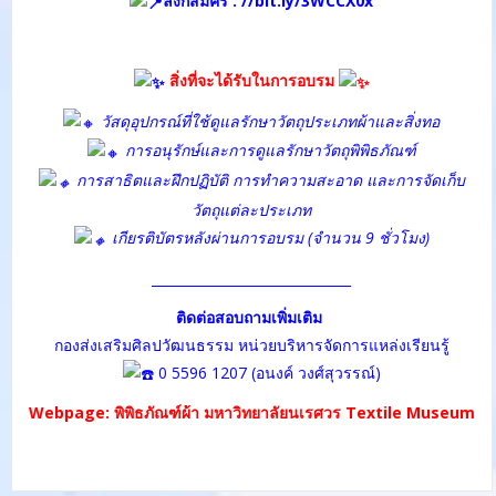
ลิงก์สมัคร :
//bit.ly/3WCCX0x
สิ่งที่จะได้รับในการอบรม
วัสดุอุปกรณ์ที่ใช้ดูแลรักษาวัตถุประเภทผ้าและสิ่งทอ
การอนุรักษ์และการดูแลรักษาวัตถุพิพิธภัณฑ์
การสาธิตและฝึกปฏิบัติ การทำความสะอาด และการจัดเก็บ
วัตถุแต่ละประเภท
เกียรติบัตรหลังผ่านการอบรม (จำนวน 9 ชั่วโมง)
______________________________
ติดต่อสอบถามเพิ่มเติม
กองส่งเสริมศิลปวัฒนธรรม หน่วยบริหารจัดการแหล่งเรียนรู้
0 5596 1207 (อนงค์ วงศ์สุวรรณ์)
Webpage:
พิพิธภัณฑ์ผ้า มหาวิทยาลัยนเรศวร Textile Museum