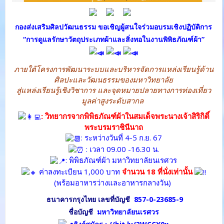
กองส่งเสริมศิลปวัฒนธรรม ขอเชิญผู้สนใจร่วมอบรมเชิงปฏิบัติการ
“การดูแลรักษาวัตถุประเภทผ้าและสิ่งทอในงานพิพิธภัณฑ์ผ้า”
ภายใต้โครงการพัฒนาระบบและบริหารจัดการแหล่งเรียนรู้ด้าน
ศิลปะและวัฒนธรรมของมหาวิทยาลัย
สู่แหล่งเรียนรู้เชิงวิชาการ และจุดหมายปลายทางการท่องเที่ยว
มูลค่าสูงระดับสากล
: วิทยากรจากพิพิธภัณฑ์ผ้าในสมเด็จพระนางเจ้าสิริกิติ์
พระบรมราชินีนาถ
: ระหว่างวันที่ 4-5 ก.ย. 67
: เวลา 09.00 -16.30 น.
: พิพิธภัณฑ์ผ้า มหาวิทยาลัยนเรศวร
ค่าลงทะเบียน 1,000 บาท
จำนวน 18 ที่นั่งเท่านั้น
(พร้อมอาหารว่างและอาหารกลางวัน)
ธนาคารกรุงไทย เลขที่บัญชี
857-0-23685-9
ชื่อบัญชี
มหาวิทยาลัยนเรศวร