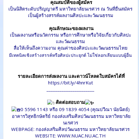
คุณสมบัติของผู้สมัคร
เป็นนิสิตระดับปริญญาตรี มหาวิทยาลัยนเรศวร ณ วันที่ยื่นสมัคร
เป็นผู้สร้างสรรค์ผลงานศิลปะและวัฒนธรรม
.
คุณลักษณะของผลงาน
เป็นผลงานหรือนวัตกรรม หรือการศึกษาหรือวิจัยเกี่ยวกับศิลปะ
และวัฒนธรรม
สื่อให้เห็นถึงความงาม คุณค่าของศิลปะและวัฒนธรรมไทย
มีเทคนิคเชิงสร้างสรรค์หรือศิลปะประยุกต์ ไม่ใช่ลอกเลียนแบบผู้อื่น
รายละเอียดการส่งผลงาน และดาวน์โหลดใบสมัครได้ที่
https://bit.ly/4hnrKut
______________________
ติดต่อสอบถาม
0 5596 1143 หรือ 09 1839 4054 (คุณปวีณา นัยนิตย์)
อาคารวิสุทธิกษัตริย์ กองส่งเสริมศิลปวัฒนธรรม มหาวิทยาลัย
นเรศวร
WEBPAGE: กองส่งเสริมศิลปวัฒนธรรม มหาวิทยาลัยนเรศวร
WEBSITE:
WWW.NUAC.NU.AC.TH