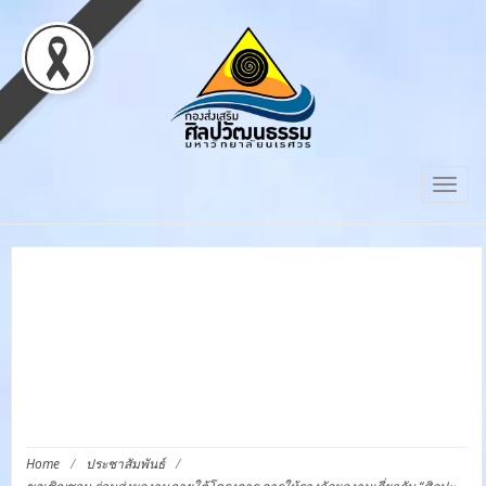
Togg
navig
ขอเชิญชวน ร่วมส่งผลงาน
ภายใต้โครงการ การให้
รางวัลผลงานเกี่ยวกับ “ศิลปะ
และ วัฒนธรรม”
Home
/
ประชาสัมพันธ์
/