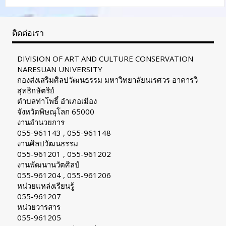
ติดต่อเรา
DIVISION OF ART AND CULTURE CONSERVATION
NARESUAN UNIVERSITY
กองส่งเสริมศิลปวัฒนธรรม มหาวิทยาลัยนเรศวร อาคารวิ
สุทธิกษัตริย์
ตำบลท่าโพธิ์ อำเภอเมือง
จังหวัดพิษณุโลก 65000
งานอำนวยการ
055-961143 , 055-961148
งานศิลปวัฒนธรรม
055-961201 , 055-961202
งานพัฒนานวัตศิลป์
055-961204 , 055-961206
หน่วยแหล่งเรียนรู้
055-961207
หน่วยวารสาร
055-961205