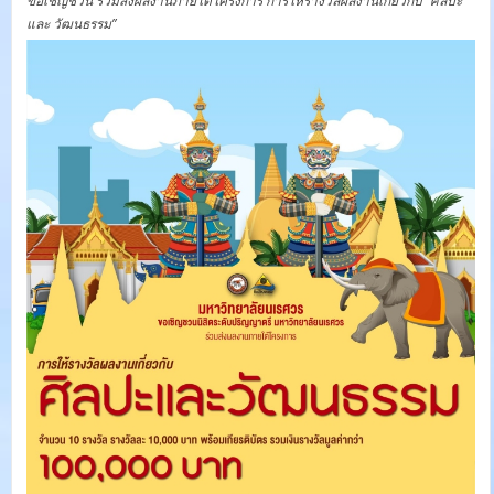
ขอเชิญชวน ร่วมส่งผลงานภายใต้โครงการ การให้รางวัลผลงานเกี่ยวกับ “ศิลปะ
และ วัฒนธรรม”