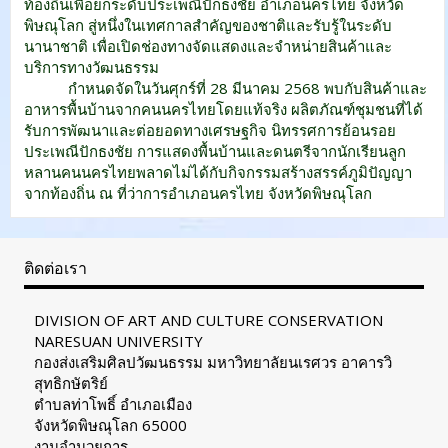
ท้องถิ่นเพื่อยกระดับประเพณีปักธงชัย อำเภอนครไทย จังหวัด
พิษณุโลก สู่หนึ่งในเทศกาลสำคัญของชาติและรับรู้ในระดับ
นานาชาติ เพื่อเปิดช่องทางจัดแสดงและจำหน่ายสินค้าและ
บริการทางวัฒนธรรม
กำหนดจัดในวันศุกร์ที่ 28 มีนาคม 2568 พบกับสินค้าและ
อาหารพื้นบ้านจากคนนครไทยโดยแท้จริง ผลิตภัณฑ์ชุมชนที่ได้
รับการพัฒนาและต่อยอดทางเศรษฐกิจ นิทรรศการย้อนรอย
ประเพณีปักธงชัย การแสดงพื้นบ้านและดนตรีจากนักเรียนลูก
หลานคนนครไทยพลาดไม่ได้กับกิจกรรมสร้างสรรค์ภูมิปัญญา
จากท้องถิ่น ณ ที่ว่าการอำเภอนครไทย จังหวัดพิษณุโลก
ติดต่อเรา
DIVISION OF ART AND CULTURE CONSERVATION
NARESUAN UNIVERSITY
กองส่งเสริมศิลปวัฒนธรรม มหาวิทยาลัยนเรศวร อาคารวิ
สุทธิกษัตริย์
ตำบลท่าโพธิ์ อำเภอเมือง
จังหวัดพิษณุโลก 65000
งานอำนวยการ