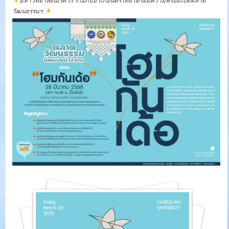
มหาวิทยาลัยนเรศวร ร่วมกับอำเภอนครไทย เตรียมความพร้อมเปิดตลาด
วัฒนธรรมฯ