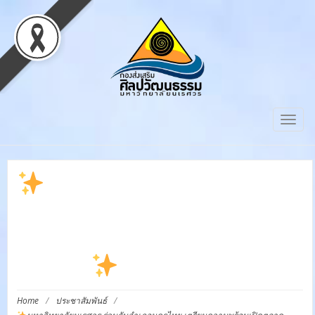
Toggl
มหาวิทยาลัยนเรศวร ร่วม
กับอำเภอนครไทย เตรียม
ความพร้อมเปิดตลาดวัฒน
ธรรมฯ
Home
/
ประชาสัมพันธ์
/