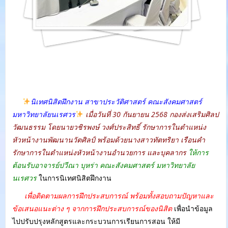
นิเทศนิสิตฝึกงาน สาขาประวัติศาสตร์ คณะสังคมศาสตร์
มหาวิทยาลัยนเรศวร
เมื่อวันที่ 30 กันยายน 2568 กองส่งเสริมศิลป
วัฒนธรรม โดยนายวชิรพงษ์ วงศ์ประสิทธิ์ รักษาการในตำแหน่ง
หัวหน้างานพัฒนานวัตศิลป์ พร้อมด้วยนางสาวทัตทริยา เรือนคำ
รักษาการในตำแหน่งหัวหน้างานอำนวยการ และบุคลากร
ให้การ
ต้อนรับอาจารย์ปวีณา บุหร่า คณะสังคมศาสตร์ มหาวิทยาลัย
นเรศวร
ในการนิเทศนิสิตฝึกงาน
เพื่อติดตามผลการฝึกประสบการณ์ พร้อมทั้งสอบถามปัญหาและ
ข้อเสนอแนะต่าง ๆ จากการฝึกประสบการณ์ของนิสิต
เพื่อนำข้อมูล
ไปปรับปรุงหลักสูตรและกระบวนการเรียนการสอน ให้มี