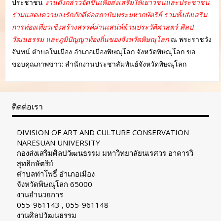
ประชาชน
งานดังกล่าวจัดขึ้นเพื่อส่งเสริมให้เยาวชนและประชาชน
ร่วมแสดงความจงรักภักดีต่อสถาบันพระมหากษัตริย์ รวมทั้งส่งเสริม
การท่องเที่ยวเชิงสร้างสรรค์ผ่านเสน่ห์ด้านประวัติศาสตร์ ศิลป
วัฒนธรรม และภูมิปัญญาท้องถิ่นของจังหวัดพิษณุโลก
ณ พระราชวัง
จันทน์ ตำบลในเมือง อำเภอเมืองพิษณุโลก จังหวัดพิษณุโลก ขอ
ขอบคุณภาพข่าว: สำนักงานประชาสัมพันธ์จังหวัดพิษณุโลก
ติดต่อเรา
DIVISION OF ART AND CULTURE CONSERVATION
NARESUAN UNIVERSITY
กองส่งเสริมศิลปวัฒนธรรม มหาวิทยาลัยนเรศวร อาคารวิ
สุทธิกษัตริย์
ตำบลท่าโพธิ์ อำเภอเมือง
จังหวัดพิษณุโลก 65000
งานอำนวยการ
055-961143 , 055-961148
งานศิลปวัฒนธรรม