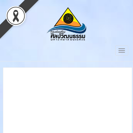
Togg
navig
กองส่งเสริมศิลปวัฒนธรรม
มหาวิทยาลัยนเรศวร ต้อนรับ
รัฐมนตรีว่าการกระทรวงการ
อุดมศึกษา วิทยาศาสตร์ วิจัย
และนวัตกรรม