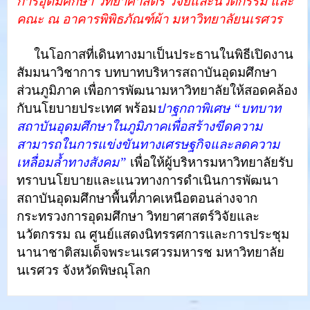
การอุดมศึกษา วิทยาศาสตร์ วิจัยและนวัตกรรม และ
คณะ ณ อาคารพิพิธภัณฑ์ผ้า มหาวิทยาลัยนเรศวร
ในโอกาสที่เดินทางมาเป็นประธานในพิธีเปิดงาน
สัมมนาวิชาการ บทบาทบริหารสถาบันอุดมศึกษา
ส่วนภูมิภาค เพื่อการพัฒนามหาวิทยาลัยให้สอดคล้อง
กับนโยบายประเทศ พร้อม
ปาฐกถาพิเศษ “บทบาท
สถาบันอุดมศึกษาในภูมิภาคเพื่อสร้างขีดความ
สามารถในการแข่งขันทางเศรษฐกิจและลดความ
เหลื่อมล้ำทางสังคม”
เพื่อให้ผู้บริหารมหาวิทยาลัยรับ
ทราบนโยบายและแนวทางการดำเนินการพัฒนา
สถาบันอุดมศึกษาพื้นที่ภาคเหนือตอนล่างจาก
กระทรวงการอุดมศึกษา วิทยาศาสตร์วิจัยและ
นวัตกรรม ณ ศูนย์แสดงนิทรรศการและการประชุม
นานาชาติสมเด็จพระนเรศวรมหารช มหาวิทยาลัย
นเรศวร จังหวัดพิษณุโลก