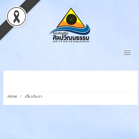
Togg
navig
เกี่ยวกับเรา
Home
/
เกี่ยวกับเรา