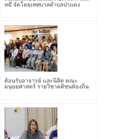
หมี่ จัดโดยเทศบาลตำบลป่าแดง
ต้อนรับอาจารย์ และนิสิต คณะ
มนุษยศาสตร์ รายวิชาคติชนท้องถิ่น