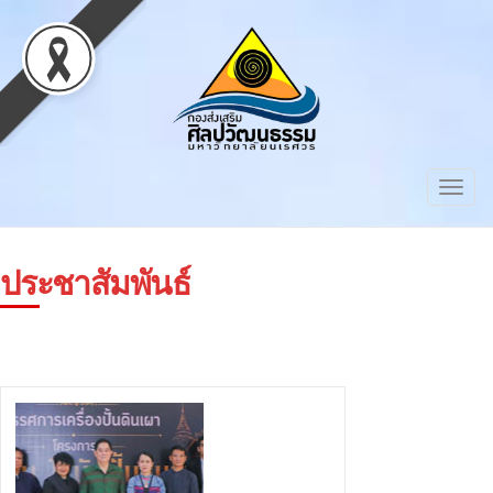
Togg
navig
ประชาสัมพันธ์