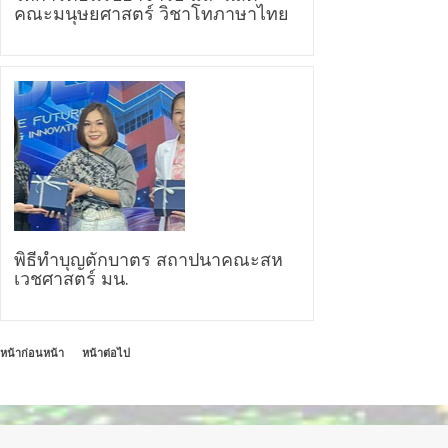
คณะมนุษยศาสตร์ วิชาโทภาษาไทย
พิธีทำบุญตักบาตร สถาปนาคณะสห
เวชศาสตร์ มน.
หน้าก่อนหน้า
—
หน้าต่อไป