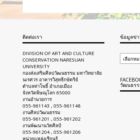
ติดต่อเรา
ข้อมูลข่
ข้อมูล
DIVISION OF ART AND CULTURE
ข่าวสาร
CONSERVATION NARESUAN
ทั้งหมด
UNIVERSITY
กองส่งเสริมศิลปวัฒนธรรม มหาวิทยาลัย
นเรศวร อาคารวิสุทธิกษัตริย์
FACEBOO
วัฒนธรร
ตำบลท่าโพธิ์ อำเภอเมือง
จังหวัดพิษณุโลก 65000
งานอำนวยการ
055-961143 , 055-961148
งานศิลปวัฒนธรรม
055-961201 , 055-961202
งานพัฒนานวัตศิลป์
055-961204 , 055-961206
หน่วยแหล่งเรียนรู้