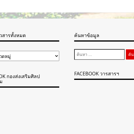
าวสารทั้งหมด
ค้นหาข้อมูล
ค้นหา
สำหรับ:
FACEBOOK วารสารฯ
K กองส่งเสริมศิลป
ม