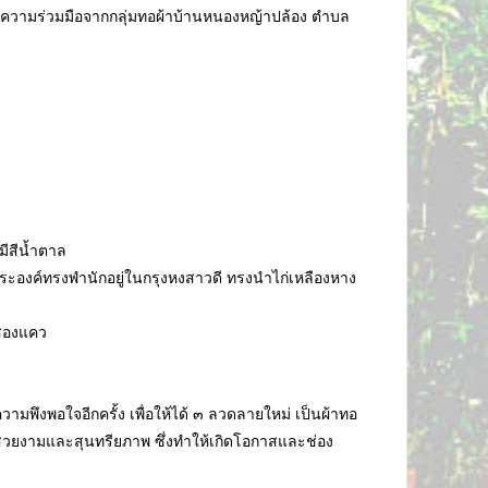
บความร่วมมือจากกลุ่มทอผ้าบ้านหนองหญ้าปล้อง ตำบล
มีสีน้ำตาล
องค์ทรงพำนักอยู่ในกรุงหงสาวดี ทรงนำไก่เหลืองหาง
งสองแคว
มพึงพอใจอีกครั้ง เพื่อให้ได้ ๓ ลวดลายใหม่ เป็นผ้าทอ
มสวยงามและสุนทรียภาพ ซึ่งทำให้เกิดโอกาสและช่อง