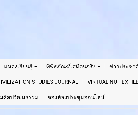
แหล่งเรียนรู้
พิพิธภัณฑ์เสมือนจริง
ข่าวประชาสั
VILIZATION STUDIES JOURNAL
VIRTUAL NU TEXTI
ริมศิลปวัฒนธรรม
จองห้องประชุมออนไลน์
กษณ์ประจำจังหวัดพิษณุโลก