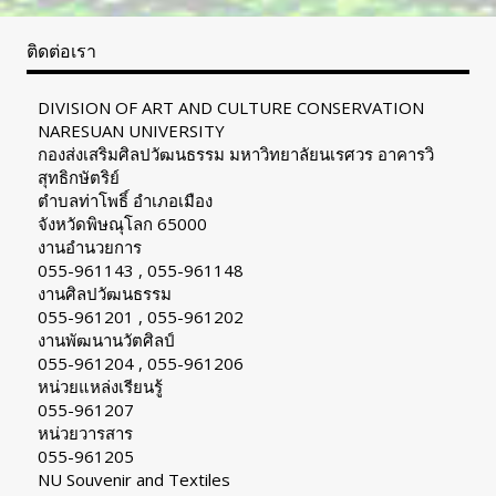
ติดต่อเรา
DIVISION OF ART AND CULTURE CONSERVATION
NARESUAN UNIVERSITY
กองส่งเสริมศิลปวัฒนธรรม มหาวิทยาลัยนเรศวร อาคารวิ
สุทธิกษัตริย์
ตำบลท่าโพธิ์ อำเภอเมือง
จังหวัดพิษณุโลก 65000
งานอำนวยการ
055-961143 , 055-961148
งานศิลปวัฒนธรรม
055-961201 , 055-961202
งานพัฒนานวัตศิลป์
055-961204 , 055-961206
หน่วยแหล่งเรียนรู้
055-961207
หน่วยวารสาร
055-961205
NU Souvenir and Textiles