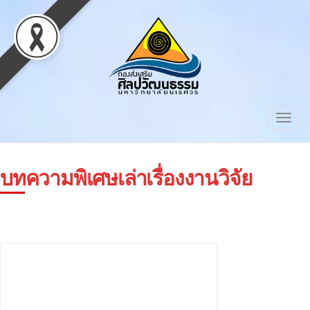
Togg
navig
บทความพิเศษเล่าเรื่องงานวิจัย