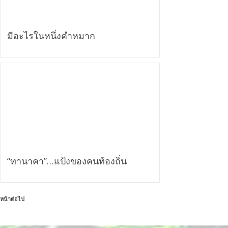
มีอะไรในหนึ่งคำหมาก
“ทานาคา”…แป้งของคนท้องถิ่น
หน้าต่อไป