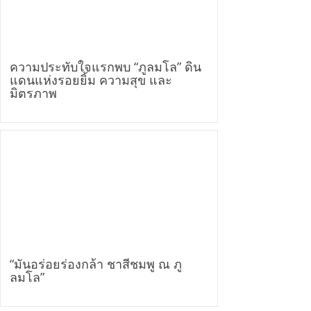
ความประทับใจแรกพบ “ภูลมโล” ดิน
แดนแห่งรอยยิ้ม ความสุข และ
มิตรภาพ
“มันอร่อยร่องกล้า ชาสีชมพู ณ ภู
ลมโล”