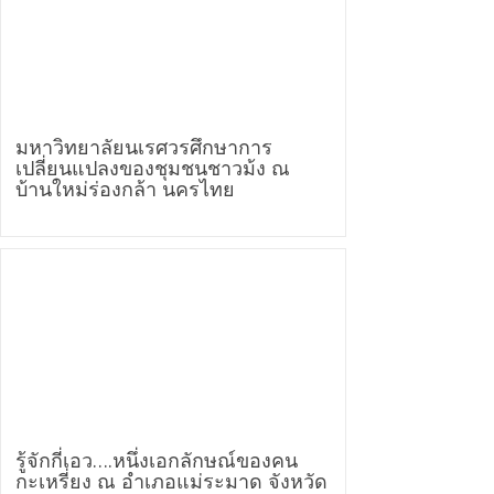
มหาวิทยาลัยนเรศวรศึกษาการ
เปลี่ยนแปลงของชุมชนชาวม้ง ณ
บ้านใหม่ร่องกล้า นครไทย
รู้จักกี่เอว….หนึ่งเอกลักษณ์ของคน
กะเหรี่ยง ณ อำเภอแม่ระมาด จังหวัด