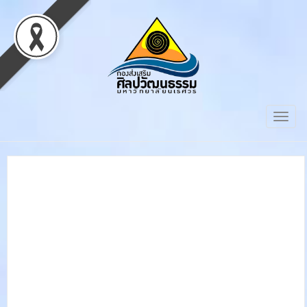
Togg
navig
พิธีเปิดงานนิทรรศการ
ศิลปกรรมแห่งชาติครั้งที่ 67
และนิทรรศการศิลปกรรม
ร่วมสมัยของศิลปินรุ่นเยาว์
ครั้งที่ 38