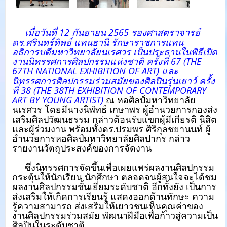
เมื่อวันที่ 12 กันยายน 2565 รองศาสตราจารย์
ดร.ศรินทร์ทิพย์ แทนธานี รักษาราชการแทน
อธิการบดีมหาวิทยาลัยนเรศวร เป็นประธานในพิธีเปิด
งานนิทรรศการศิลปกรรมแห่งชาติ ครั้งที่ 67 (THE
67TH NATIONAL EXHIBITION OF ART) และ
นิทรรศการศิลปกรรมร่วมสมัยของศิลปินรุ่นเยาว์ ครั้ง
ที่ 38 (THE 38TH EXHIBITION OF CONTEMPORARY
ART BY YOUNG ARTIST)
ณ หอศิลป์มหาวิทยาลัย
นเรศวร โดยมีนางนิพัทธ์ เกษาพร ผู้อำนวยการกองส่ง
เสริมศิลปวัฒนธรรม กล่าวต้อนรับแขกผู้มีเกียรติ นิสิต
และผู้ร่วมงาน พร้อมทั้งดร.ปรมพร ศิริกุลชยานนท์ ผู้
อำนวยการหอศิลป์มหาวิทยาลัยศิลปากร กล่าว
รายงานวัตถุประสงค์ของการจัดงาน
ซึ่งนิทรรศการจัดขึ้นเพื่อเผยแพร่ผลงานศิลปกรรม
กระตุ้นให้นักเรียน นักศึกษา ตลอดจนผู้สนใจจะได้ชม
ผลงานศิลปกรรมชั้นเยี่ยมระดับชาติ อีกทั้งยัง เป็นการ
ส่งเสริมให้เกิดการเรียนรู้ แสดงออกด้านทักษะ ความ
รู้ความสามารถ ส่งเสริมให้เยาวชนเห็นคุณค่าของ
งานศิลปกรรมร่วมสมัย พัฒนาฝีมือเพื่อก้าวสู่ความเป็น
ศิลปินในระดับชาติ