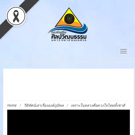
Togg
navig
เพราะในหลวงคือดวงใจไทย
ทั้งชาติ
Home
/
วีดิทัศน์เล่าเรื่ององค์ภูมิพล
/
เพราะในหลวงคือดวงใจไทยทั้งชาติ