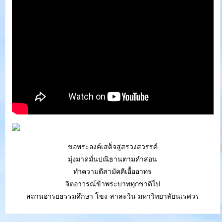
ขอพระองค์เสด็จสู่สรวงสวรรค์
มุ่งมาดมั่นปณิธานตามคำสอน
ทำความดีสามัคคีเอื้ออาทร
จิตอาวรณ์ข้าพระบาททุกชาติไป
สถานอารยธรรมศึกษา โขง-สาละวิน มหาวิทยาลัยนเรศวร