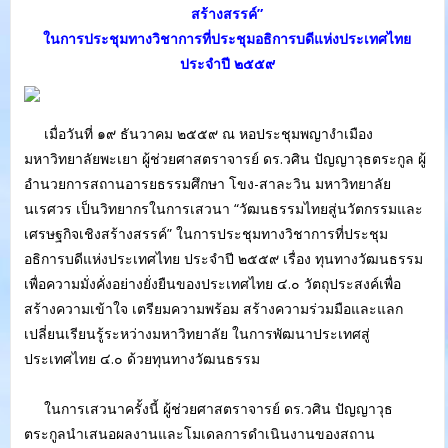
สร้างสรรค์”
ในการประชุมทางวิชาการที่ประชุมอธิการบดีแห่งประเทศไทย
ประจำปี ๒๕๕๙
เมื่อวันที่ ๑๙ ธันวาคม ๒๕๕๙ ณ หอประชุมพญางำเมือง
มหาวิทยาลัยพะเยา ผู้ช่วยศาสตราจารย์ ดร.วศิน ปัญญาวุธตระกูล ผู้
อำนวยการสถานอารยธรรมศึกษา โขง-สาละวิน มหาวิทยาลัย
นเรศวร เป็นวิทยากรในการเสวนา “วัฒนธรรมไทยสู่นวัตกรรมและ
เศรษฐกิจเชิงสร้างสรรค์” ในการประชุมทางวิชาการที่ประชุม
อธิการบดีแห่งประเทศไทย ประจำปี ๒๕๕๙ เรื่อง ทุนทางวัฒนธรรม
เพื่อความมั่งคั่งอย่างยั่งยืนของประเทศไทย ๔.๐ วัตถุประสงค์เพื่อ
สร้างความเข้าใจ เตรียมความพร้อม สร้างความร่วมมือและแลก
เปลี่ยนเรียนรู้ระหว่างมหาวิทยาลัย ในการพัฒนาประเทศสู่
ประเทศไทย ๔.๐ ด้วยทุนทางวัฒนธรรม
ในการเสวนาครั้งนี้ ผู้ช่วยศาสตราจารย์ ดร.วศิน ปัญญาวุธ
ตระกูลนำเสนอผลงานและโมเดลการดำเนินงานของสถาน