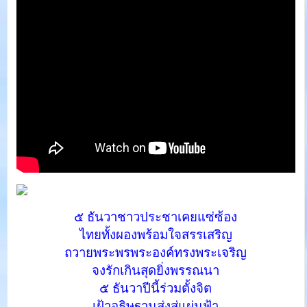
๕ ธันวาชาวประชาเคยแซ่ซ้อง
ไทยทั้งผองพร้อมใจสรรเสริญ
ถวายพระพรพระองค์ทรงพระเจริญ
จงรักเกินสุดยิ่งพรรณนา
๕ ธันวาปีนี้ร่วมตั้งจิต
เฝ้าอธิษฐานส่งสู่แผ่นฟ้า