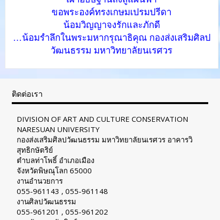
ขอพระองค์ทรงเกษมเปรมปรีดา
น้อมวิญญาจงรักและภักดี
…น้อมรำลึกในพระมหากรุณาธิคุณ กองส่งเสริมศิลป
วัฒนธรรม มหาวิทยาลัยนเรศวร
ติดต่อเรา
DIVISION OF ART AND CULTURE CONSERVATION
NARESUAN UNIVERSITY
กองส่งเสริมศิลปวัฒนธรรม มหาวิทยาลัยนเรศวร อาคารวิ
สุทธิกษัตริย์
ตำบลท่าโพธิ์ อำเภอเมือง
จังหวัดพิษณุโลก 65000
งานอำนวยการ
055-961143 , 055-961148
งานศิลปวัฒนธรรม
055-961201 , 055-961202