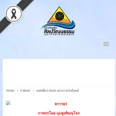
Togg
navig
หนังสือ E-BOOK พระราชวัง
จันทน์
Home
/
E-Book
/
หนังสือ e-book พระราชวังจันทน์
ภาพปกโดย มุมสูงพิษณุโลก