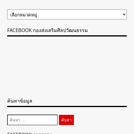
ข้อมูล
ข่าวสาร
ทั้งหมด
FACEBOOK กองส่งเสริมศิลปวัฒนธรรม
ค้นหาข้อมูล
ค้นหา
สำหรับ: